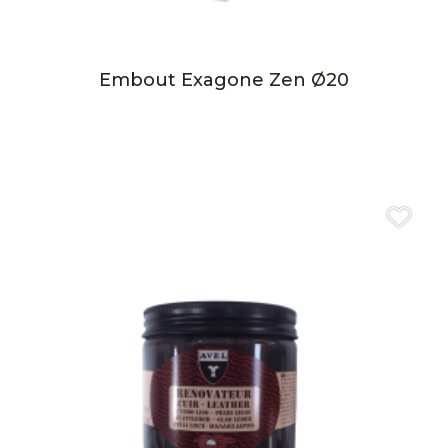
Embout Exagone Zen Ø20