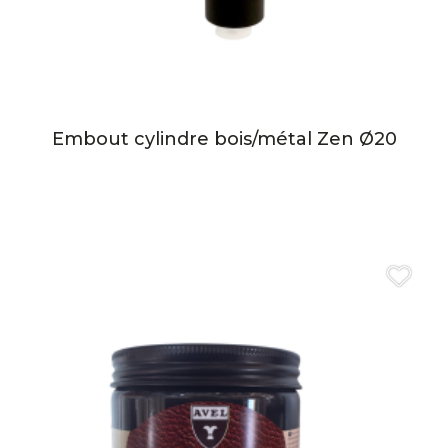
Embout cylindre bois/métal Zen Ø20