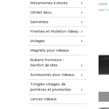
Mécanismes à stores
client
vos
Oe
OEillet déco
Satinettes
Finettes et Molleton rideau
Voilages
Magnets pour rideaux
Rubans fronceurs -
Renfort de tête
Accessoires pour rideaux
Tringles vitrages, de
portières et pivotantes
Lances rideaux