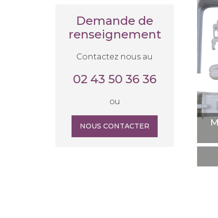
Demande de
renseignement
Mé
Contactez nous au
02 43 50 36 36
ou
M
NOUS CONTACTER