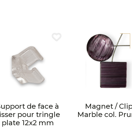
Support de face à
Magnet / Cli
isser pour tringle
Marble col. Pr
plate 12x2 mm