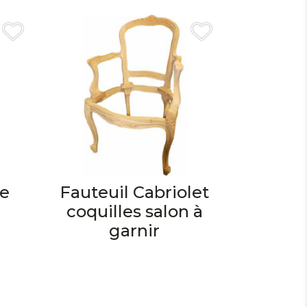
se
Fauteuil Cabriolet
coquilles salon à
garnir