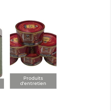
Produits
d'entretien
DÉCOUVRIR
Produits
d'entretien