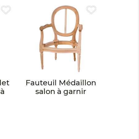
let
Fauteuil Médaillon
 à
salon à garnir