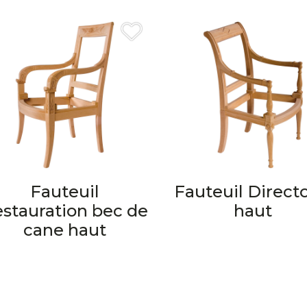
Fauteuil
Fauteuil Direct
stauration bec de
haut
cane haut