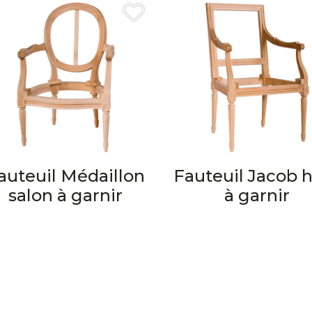
auteuil Médaillon
Fauteuil Jacob 
salon à garnir
à garnir