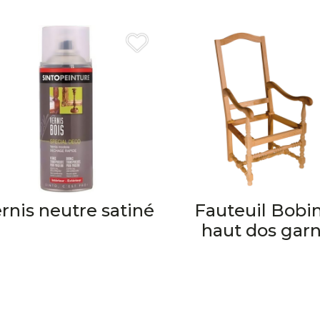
rnis neutre satiné
Fauteuil Bobi
haut dos garn