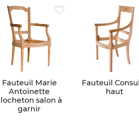
Fauteuil Marie
Fauteuil Consu
Antoinette
haut
clocheton salon à
garnir