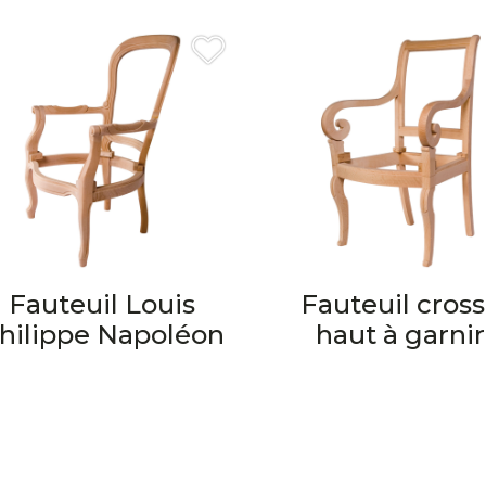
Fauteuil Louis
Fauteuil cros
hilippe Napoléon
haut à garnir