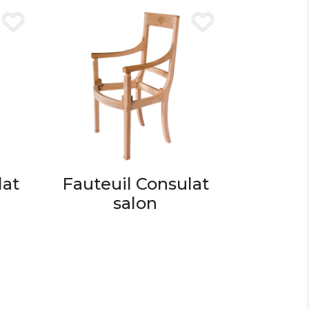
lat
Fauteuil Consulat
salon