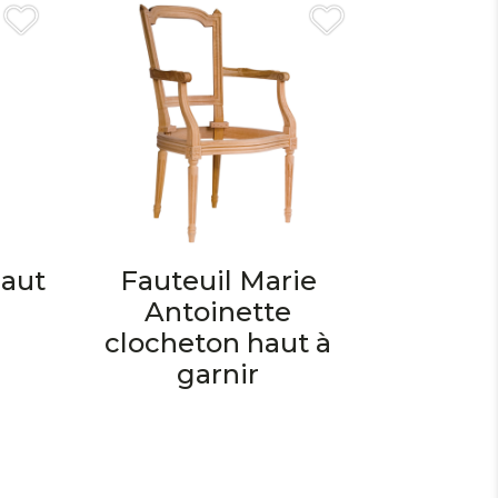
haut
Fauteuil Marie
Antoinette
clocheton haut à
garnir