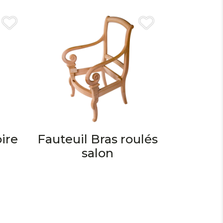
oire
Fauteuil Bras roulés
salon