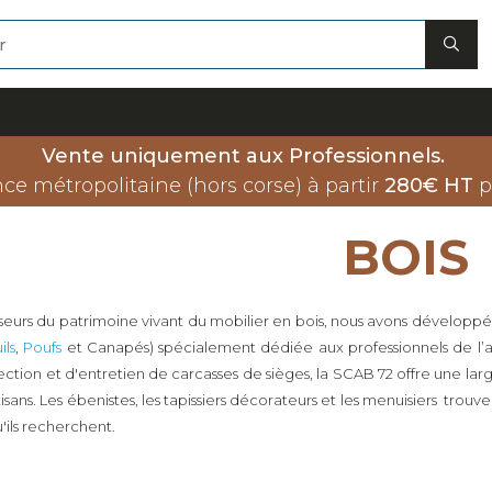
Vente uniquement aux Professionnels.
nce métropolitaine (hors corse) à partir
280€ HT
p
BOIS
eurs du patrimoine vivant du mobilier en bois, nous avons dévelo
ils
,
Poufs
et Canapés) spécialement dédiée aux professionnels de l’a
ection et d'entretien de carcasses de sièges, la SCAB 72 offre une l
isans. Les ébenistes, les tapissiers décorateurs et les menuisiers trouve
'ils recherchent.