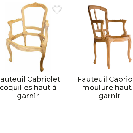
auteuil Cabriolet
Fauteuil Cabrio
coquilles haut à
moulure haut
garnir
garnir