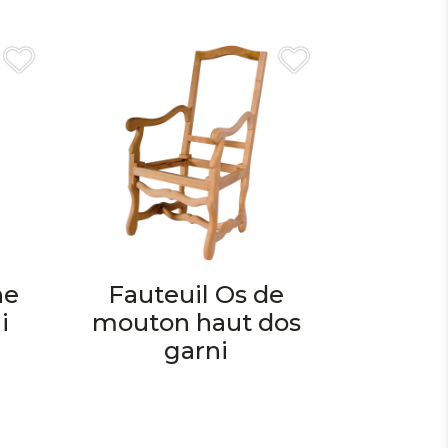
ne
Fauteuil Os de
i
mouton haut dos
garni