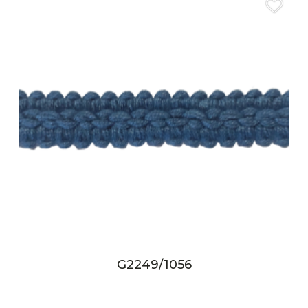
G2249/1056