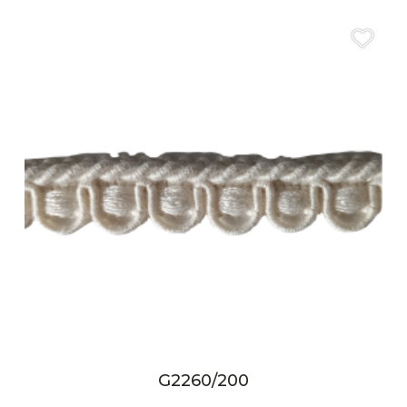
G2260/200