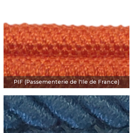
PIF (Passementerie de l'Ile de
France)
DÉCOUVRIR
PIF (Passementerie de l'Ile de France)
Passementerie SCAB