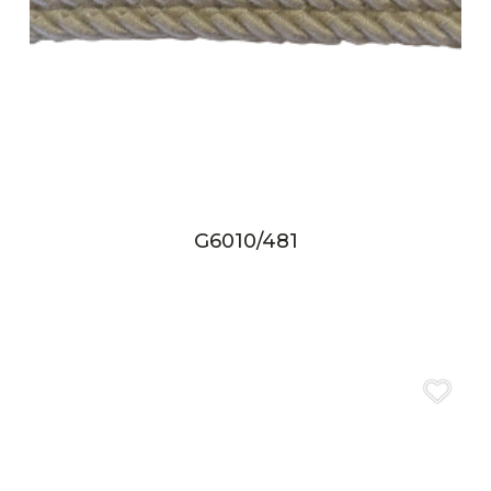
G6010/481