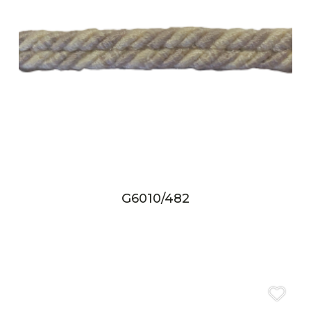
G6010/482