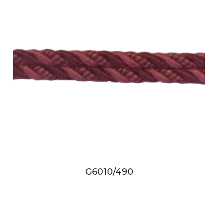
G6010/490