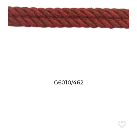
G6010/462