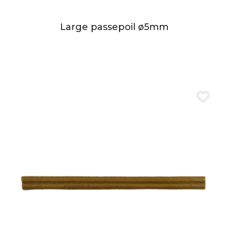
Large passepoil ø5mm