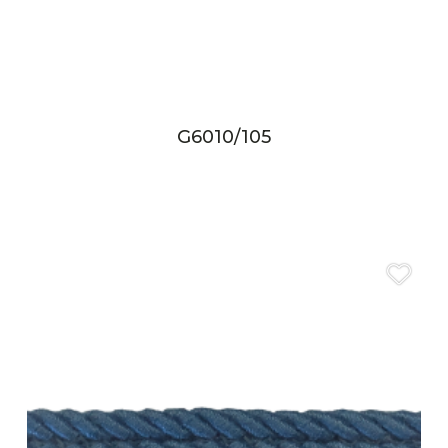
G6010/105