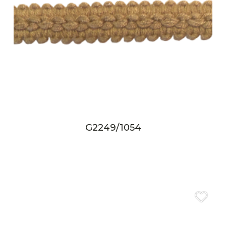
G2249/1054