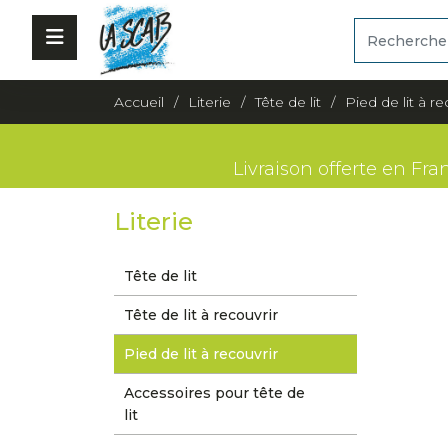
Accueil
Literie
Tête de lit
Pied de lit à re
Livraison offerte en Fra
Literie
Tête de lit
Tête de lit à recouvrir
Pied de lit à recouvrir
Accessoires pour tête de
lit