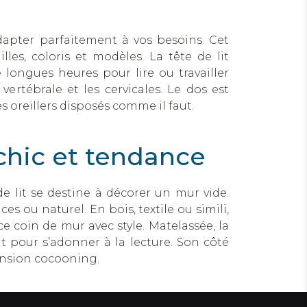
s’adapter parfaitement à vos besoins. Cet
lles, coloris et modèles. La tête de lit
 longues heures pour lire ou travailler
rtébrale et les cervicales. Le dos est
s oreillers disposés comme il faut.
o chic et tendance
 lit se destine à décorer un mur vide.
es ou naturel. En bois, textile ou simili,
e coin de mur avec style. Matelassée, la
ent pour s’adonner à la lecture. Son côté
ension cocooning.