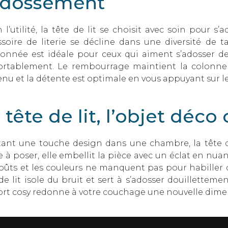
adossement
 l’utilité, la tête de lit se choisit avec soin pour 
soire de literie se décline dans une diversité de tai
tonnée est idéale pour ceux qui aiment s’adosser de
ortablement. Le rembourrage maintient la colonne ve
nu et la détente est optimale en vous appuyant sur le
 tête de lit, l’objet déc
tant une touche design dans une chambre, la tête de
e à poser, elle embellit la pièce avec un éclat en nuanc
oûts et les couleurs ne manquent pas pour habiller c
de lit isole du bruit et sert à s’adosser douillettem
ort cosy redonne à votre couchage une nouvelle dim