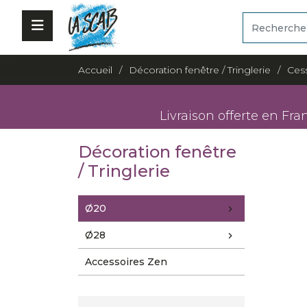
Accueil
Décoration fenêtre / Tringlerie
Ces
Livraison offerte en Fra
Décoration fenêtre
/ Tringlerie
Ø20
Ø28
Accessoires Zen