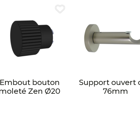
Embout bouton
Support ouvert 
moleté Zen Ø20
76mm