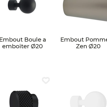
Embout Boule a
Embout Pomm
emboiter Ø20
Zen Ø20