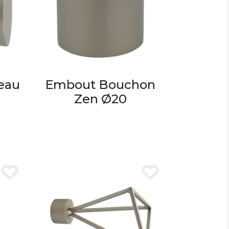
eau
Embout Bouchon
Zen Ø20