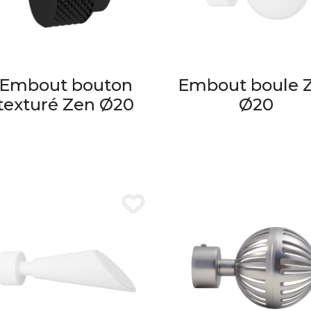
Embout bouton
Embout boule 
texturé Zen Ø20
Ø20