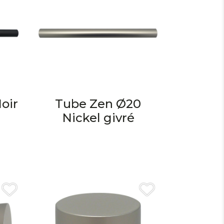
oir
Tube Zen Ø20
Nickel givré