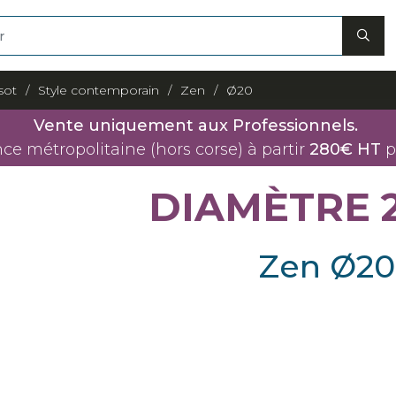
sot
Style contemporain
Zen
Ø20
Vente uniquement aux Professionnels.
nce métropolitaine (hors corse) à partir
280€ HT
p
DIAMÈTRE 
Zen Ø20