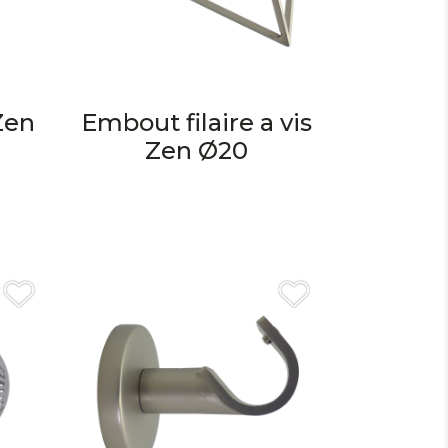
Zen
Embout filaire a vis
Zen Ø20