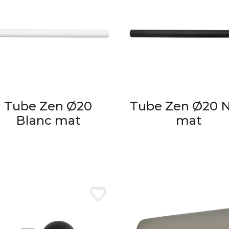
Tube Zen Ø20
Tube Zen Ø20 N
Blanc mat
mat