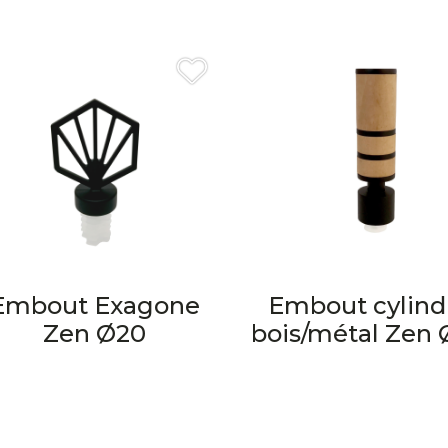
Embout Exagone
Embout cylind
Zen Ø20
bois/métal Zen