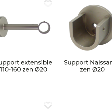
upport extensible
Support Naissa
110-160 zen Ø20
zen Ø20