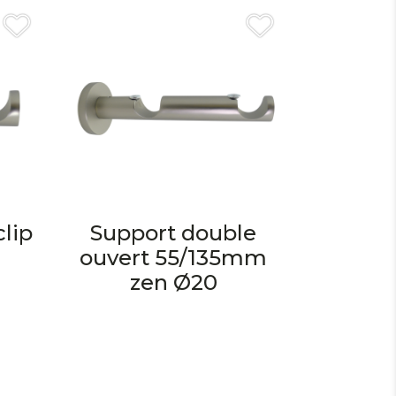
clip
Support double
ouvert 55/135mm
zen Ø20