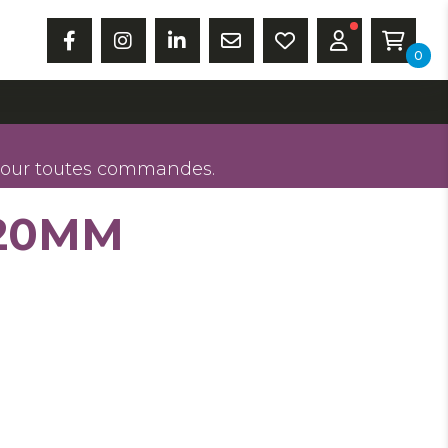
0
our toutes commandes.
20MM