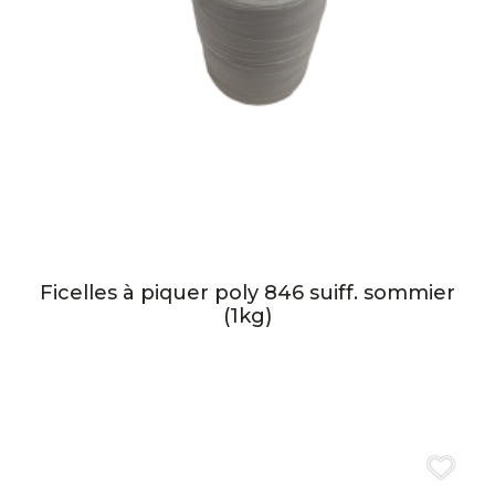
Ficelles à piquer poly 846 suiff. sommier
(1kg)