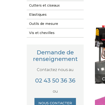
Cutters et ciseaux
Elastiques
Outils de mesure
Vis et chevilles
C
Demande de
renseignement
Contactez nous au
C
02 43 50 36 36
ou
NOUS CONTACTER