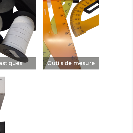
Outils de
astiques
mesure
ÉCOUVRIR
DÉCOUVRIR
astiques
Outils de mesure