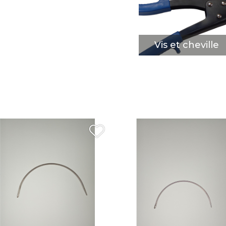
Vis et cheville