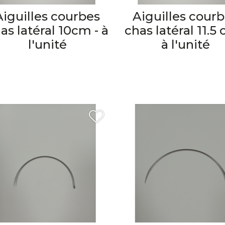
Aiguilles courbes
Aiguilles cour
as latéral 10cm - à
chas latéral 11.5 
l'unité
à l'unité