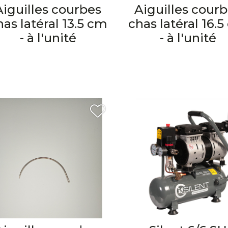
Aiguilles courbes
Aiguilles cour
has latéral 13.5 cm
chas latéral 16.
- à l'unité
- à l'unité