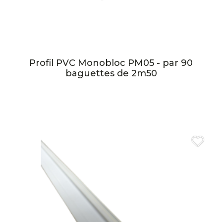
Profil PVC Monobloc PM05 - par 90
baguettes de 2m50