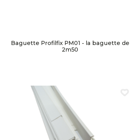
Baguette Profilfix PM01 - la baguette de
2m50