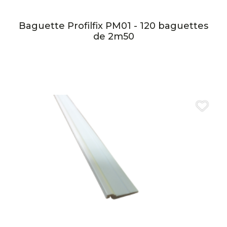
Baguette Profilfix PM01 - 120 baguettes
de 2m50