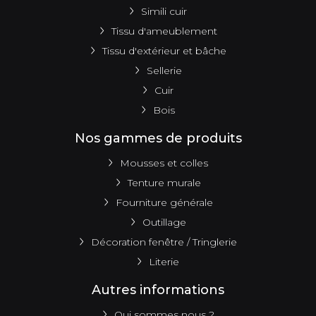
Simili cuir
Tissu d'ameublement
Tissu d'extérieur et bâche
Sellerie
Cuir
Bois
Nos gammes de produits
Mousses et colles
Tenture murale
Fourniture générale
Outillage
Décoration fenêtre / Tringlerie
Literie
Autres informations
Qui sommes nous ?