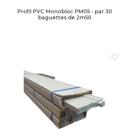
Profil PVC Monobloc PM05 - par 30
baguettes de 2m50