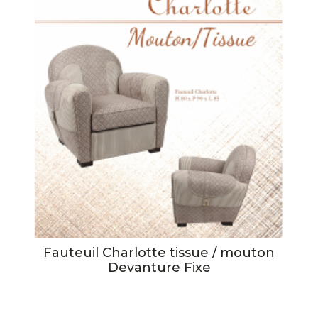
Fauteuil Charlotte tissue / mouton
Devanture Fixe