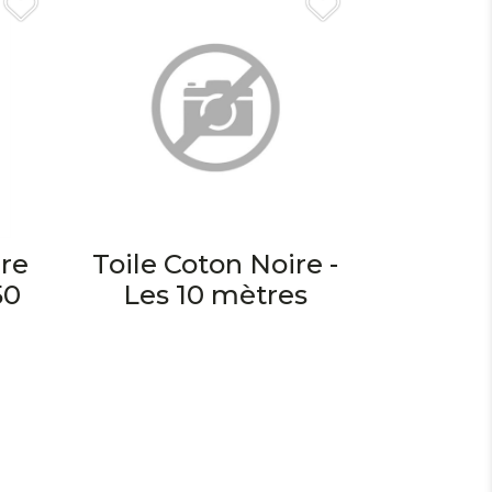
ire
Toile Coton Noire -
50
Les 10 mètres