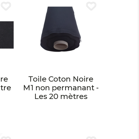
ire
Toile Coton Noire
tre
M1 non permanant -
Les 20 mètres