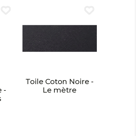
Toile Coton Noire -
 -
Le mètre
s