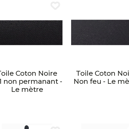
Toile Coton Noire
Toile Coton No
 non permanant -
Non feu - Le mè
Le mètre