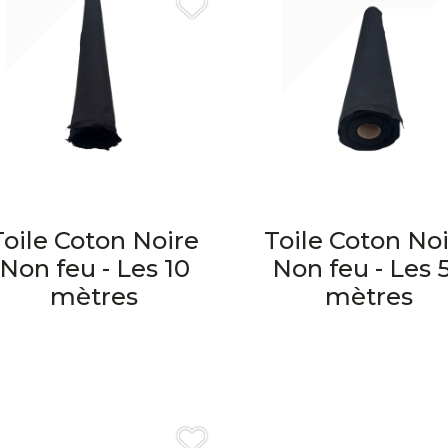
Toile Coton Noire
Toile Coton No
Non feu - Les 10
Non feu - Les 
mètres
mètres