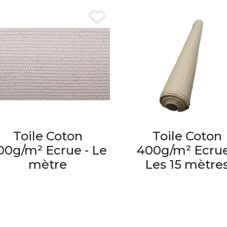
Toile Coton
Toile Coton
00g/m² Ecrue - Le
400g/m² Ecrue
mètre
Les 15 mètre