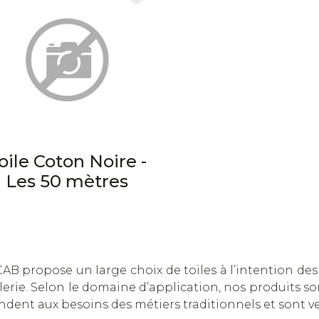
oile Coton Noire -
Les 50 mètres
AB propose un large choix de toiles à l’intention de
llerie. Selon le domaine d’application, nos produits son
dent aux besoins des métiers traditionnels et sont v