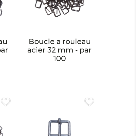
au
Boucle a rouleau
par
acier 32 mm - par
100