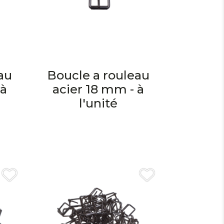
au
Boucle a rouleau
 à
acier 18 mm - à
l'unité