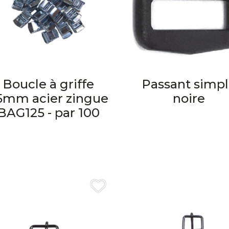
Boucle à griffe
Passant simp
5mm acier zingue
noire
BAG125 - par 100