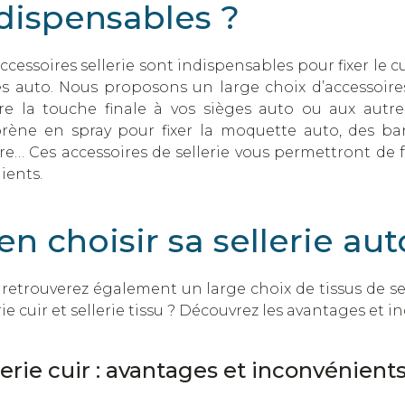
dispensables ?
ccessoires sellerie sont indispensables pour fixer le cu
s auto. Nous proposons un large choix d’accessoires 
re la touche finale à vos sièges auto ou aux autres
rène en spray pour fixer la moquette auto, des b
e… Ces accessoires de sellerie vous permettront de fa
lients.
en choisir sa sellerie aut
retrouverez également un large choix de tissus de se
rie cuir et sellerie tissu ? Découvrez les avantages et
lerie cuir : avantages et inconvénient