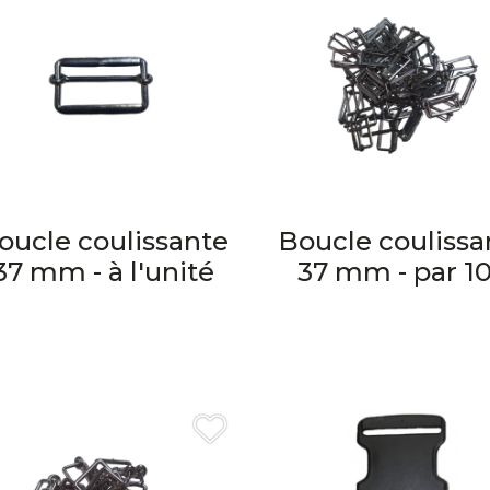
oucle coulissante
Boucle coulissa
37 mm - à l'unité
37 mm - par 1