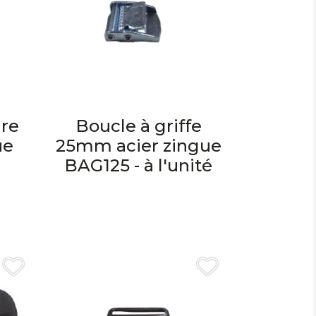
ure
Boucle à griffe
ue
25mm acier zingue
BAG125 - à l'unité