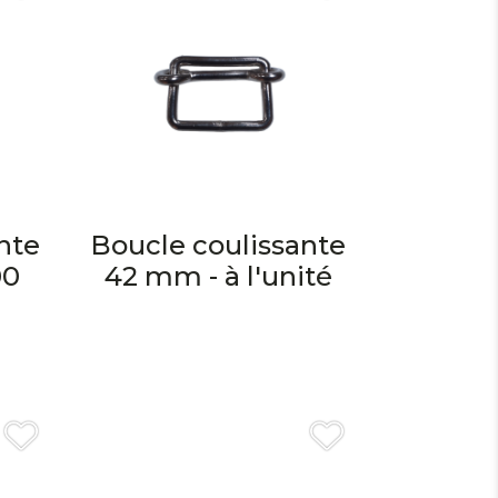
nte
Boucle coulissante
00
42 mm - à l'unité