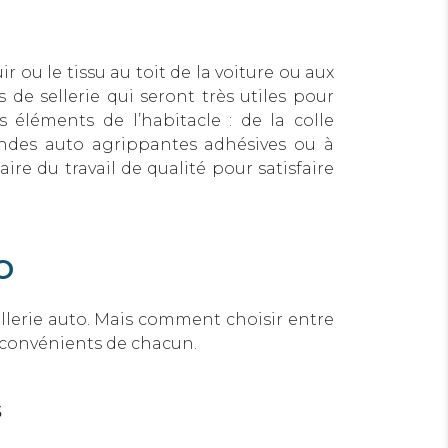
ir ou le tissu au toit de la voiture ou aux
de sellerie qui seront très utiles pour
 éléments de l’habitacle : de la colle
andes auto agrippantes adhésives ou à
ire du travail de qualité pour satisfaire
o
llerie auto. Mais comment choisir entre
 inconvénients de chacun.
s