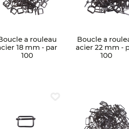
Boucle a rouleau
Boucle a roule
acier 18 mm - par
acier 22 mm - 
100
100