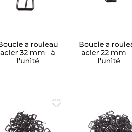
Boucle a rouleau
Boucle a roule
acier 32 mm - à
acier 22 mm -
l'unité
l'unité