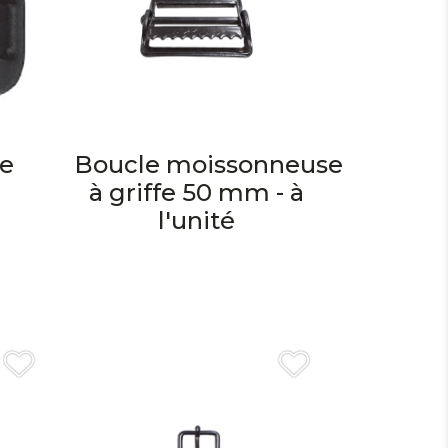
le
Boucle moissonneuse
à griffe 50 mm - à
l'unité