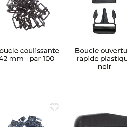
oucle coulissante
Boucle ouvert
42 mm - par 100
rapide plastiq
noir