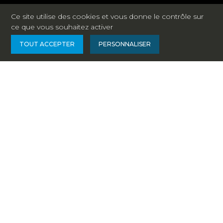
Ce site utilise des cookies et vous donne le contrôle sur
ce que vous souhaitez activer
TOUT ACCEPTER
PERSONNALISER