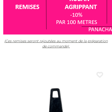
(Ces remises seront rajoutées au moment de la préparation
de commande).