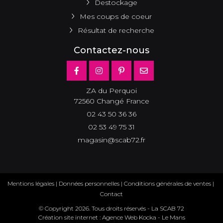
Destockage
Mes coups de coeur
Résultat de recherche
Contactez-nous
ZA du Perquoi
72560 Changé France
02 43 50 36 36
02 53 49 75 31
magasin@scab72.fr
Mentions légales
|
Données personnelles
|
Conditions générales de ventes
|
Contact
© Copyright
2026
. Tous droits réservés - La SCAB 72
Création site internet : Agence Web
Kocka
- Le Mans