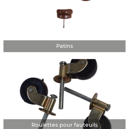
Patins
DÉCOUVRIR
Patins
Roulettes pour fauteuils
DÉCOUVRIR
Roulettes pour fauteuils