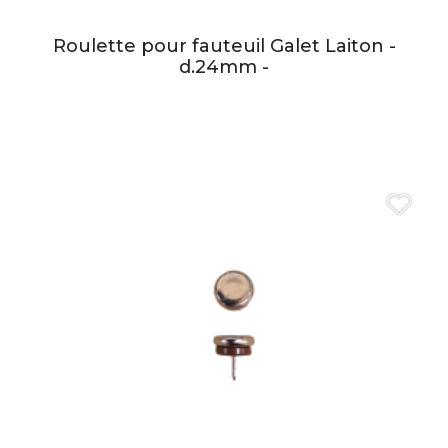
Roulette pour fauteuil Galet Laiton -
d.24mm -