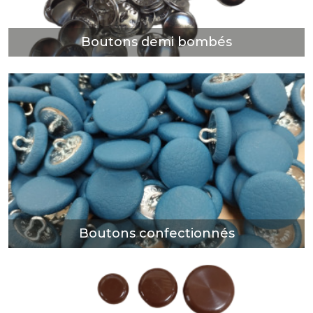
Boutons demi bombés
Boutons confectionnés
DÉCOUVRIR
Boutons confectionnés