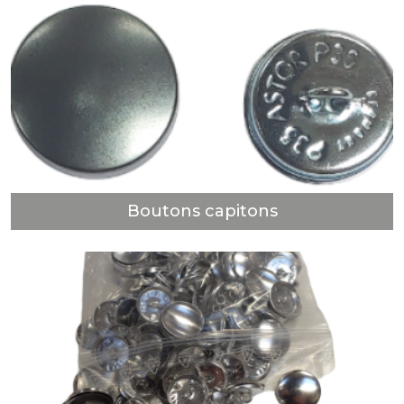
Boutons capitons
DÉCOUVRIR
Boutons capitons
Boutons demi bombés
DÉCOUVRIR