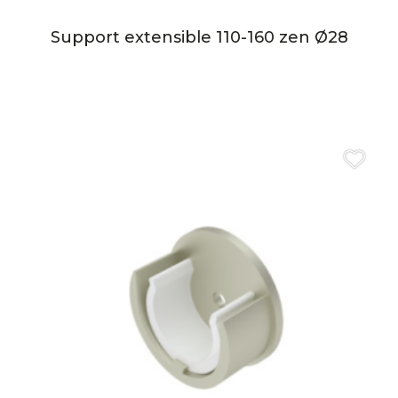
Support extensible 110-160 zen Ø28