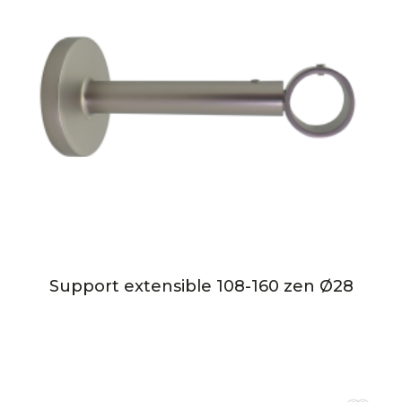
Support extensible 108-160 zen Ø28