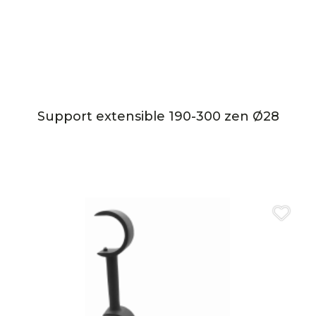
Support extensible 190-300 zen Ø28