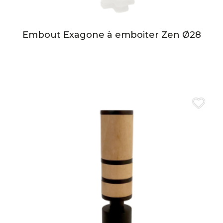
Embout Exagone à emboiter Zen Ø28