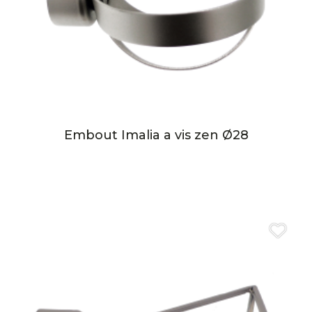
Embout Imalia a vis zen Ø28