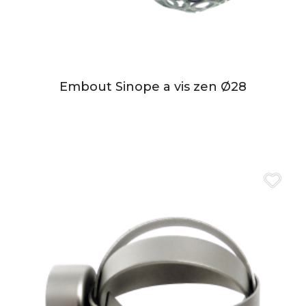
Embout Sinope a vis zen Ø28