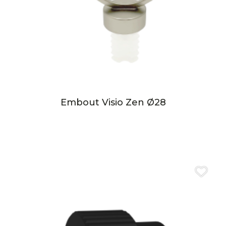
Embout Visio Zen Ø28