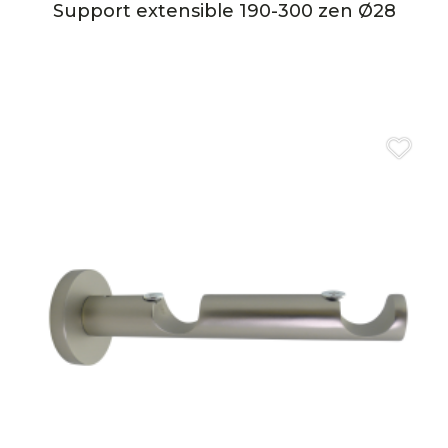
Support extensible 190-300 zen Ø28