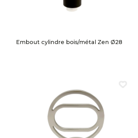
Embout cylindre bois/métal Zen Ø28