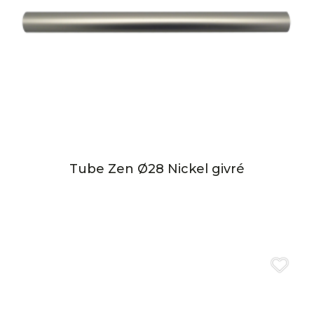
Tube Zen Ø28 Nickel givré