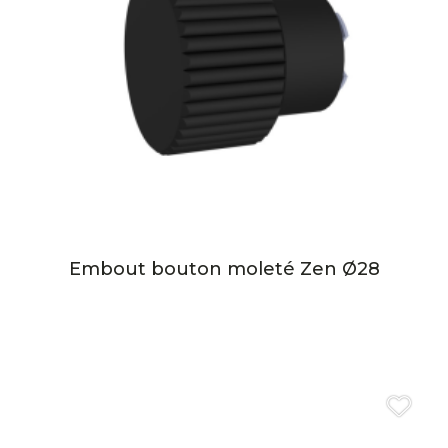
Embout bouton moleté Zen Ø28