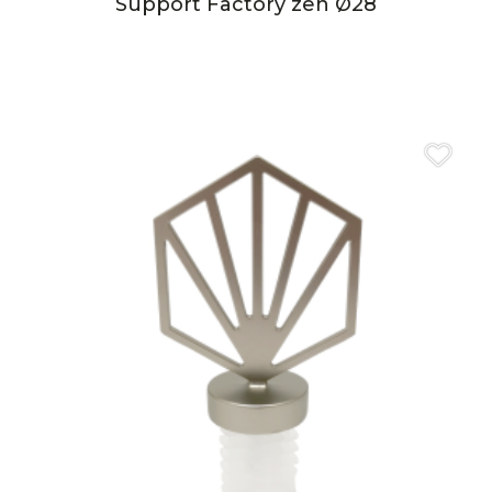
Support Factory zen Ø28