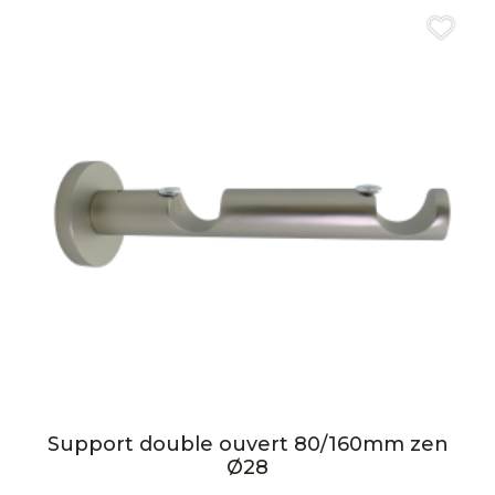
Support double ouvert 80/160mm zen
Ø28