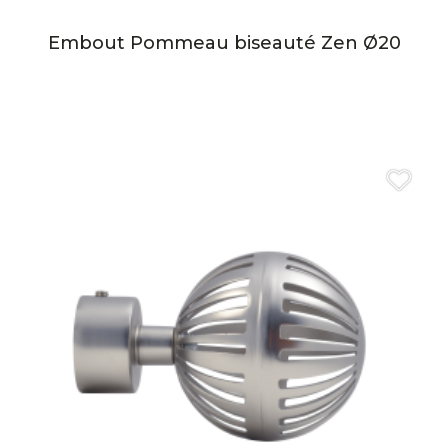
Embout Pommeau biseauté Zen Ø20