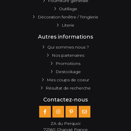
Fourniture générale
Outillage
Décoration fenêtre / Tringlerie
Literie
Autres informations
Qui sommes nous ?
Nos partenaires
Promotions
Destockage
Mes coups de coeur
Résultat de recherche
Contactez-nous
ZA du Perquoi
72560 Changé France