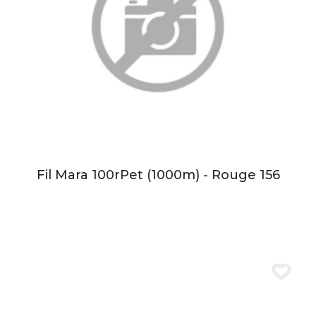
Fil Mara 100rPet (1000m) - Rouge 156