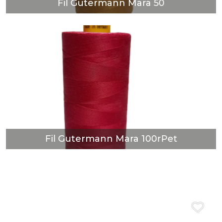
Fil Gutermann Mara 50
Fil Gutermann Mara 100rPet
DÉCOUVRIR
Fil Gutermann Mara 100rPet