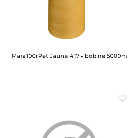
Mara100rPet Jaune 417 - bobine 5000m