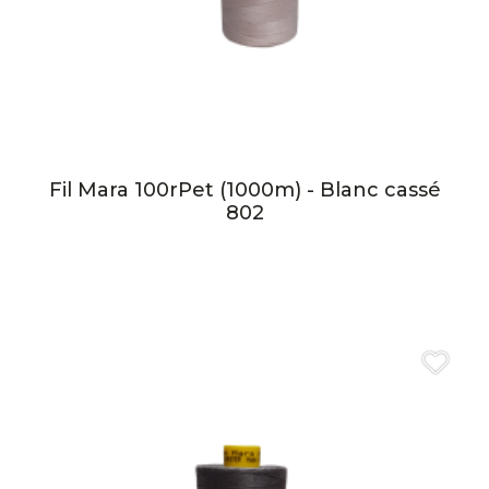
Fil Mara 100rPet (1000m) - Blanc cassé
802