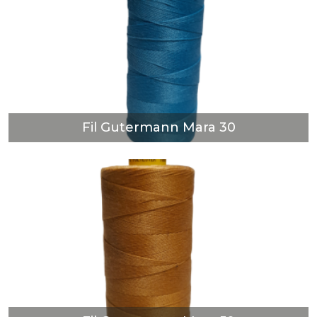
Fil Gutermann Mara 30
DÉCOUVRIR
Fil Gutermann Mara 30
Fil Gutermann Mara 50
DÉCOUVRIR