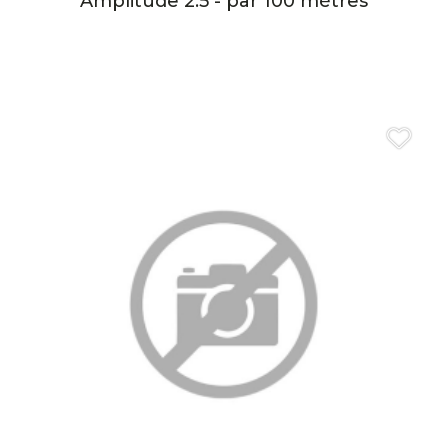
Amplitude 2.5 - par 100 mètres