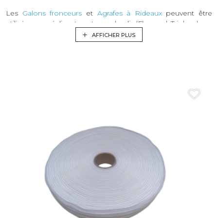
Les
Galons fronceurs
et
Agrafes à Rideaux
peuvent être
utilisés pour réaliser tous types de plis (Flamand, Triple, ...)
AFFICHER PLUS