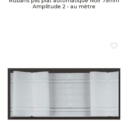
Rubans plis plat automatique Noir 75mm
Amplitude 2 - au mètre