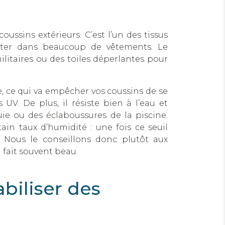
oussins extérieurs. C’est l’un des tissus
ster dans beaucoup de vêtements. Le
militaires ou des toiles déperlantes pour
ue, ce qui va empêcher vos coussins de se
s UV. De plus, il résiste bien à l’eau et
uie ou des éclaboussures de la piscine.
in taux d’humidité : une fois ce seuil
es. Nous le conseillons donc plutôt aux
fait souvent beau.
biliser des