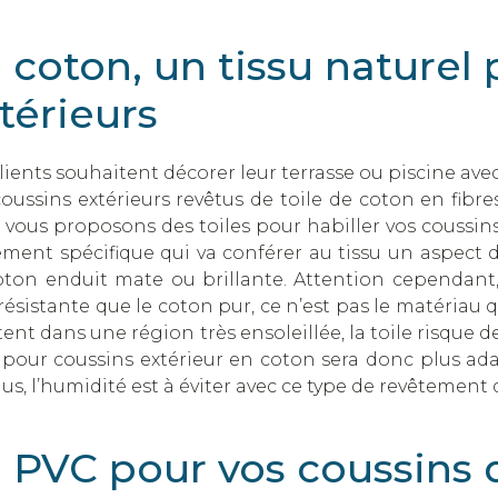
 coton, un tissu naturel
térieurs
lients souhaitent décorer leur terrasse ou piscine av
oussins extérieurs revêtus de toile de coton en fibre
vous proposons des toiles pour habiller vos coussins
ement spécifique qui va conférer au tissu un aspect 
oton enduit mate ou brillante. Attention cependant,
résistante que le coton pur, ce n’est pas le matériau qu
ent dans une région très ensoleillée, la toile risque de
u pour coussins extérieur en coton sera donc plus ad
us, l’humidité est à éviter avec ce type de revêtement 
 PVC pour vos coussins d