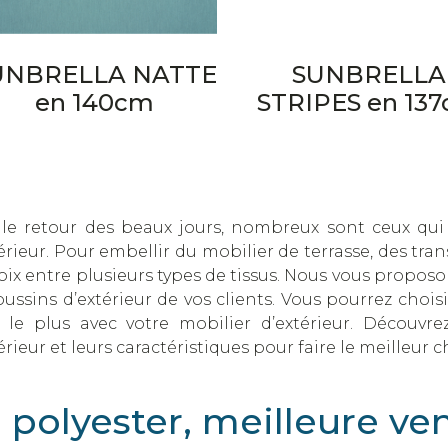
UNBRELLA NATTE
SUNBRELLA
en 140cm
STRIPES en 13
 le retour des beaux jours, nombreux sont ceux qui
érieur. Pour embellir du mobilier de terrasse, des tra
oix entre plusieurs types de tissus. Nous vous proposo
oussins d’extérieur de vos clients. Vous pourrez choisi
t le plus avec votre mobilier d’extérieur. Découvre
érieur et leurs caractéristiques pour faire le meilleur c
 polyester, meilleure v