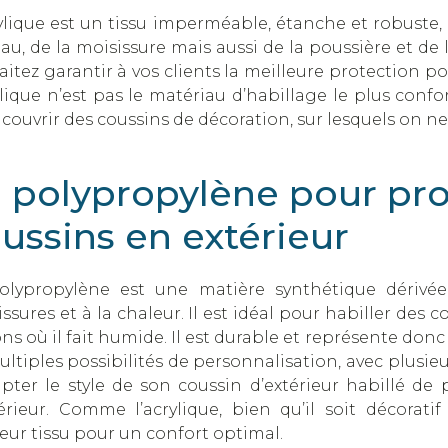
ylique est un tissu imperméable, étanche et robuste, 
eau, de la moisissure mais aussi de la poussière et de l
itez garantir à vos clients la meilleure protection pou
ylique n’est pas le matériau d’habillage le plus conf
couvrir des coussins de décoration, sur lesquels on ne
 polypropylène pour pro
ussins en extérieur
olypropylène est une matière synthétique dérivée 
ssures et à la chaleur. Il est idéal pour habiller des c
ns où il fait humide. Il est durable et représente donc
ltiples possibilités de personnalisation, avec plusieu
apter le style de son coussin d’extérieur habillé de
érieur. Comme l’acrylique, bien qu’il soit décoratif
eur tissu pour un confort optimal.