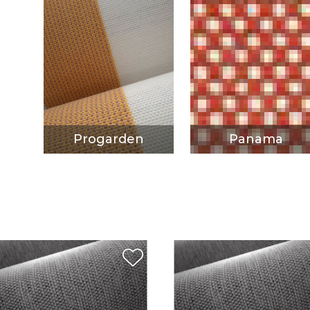
Progarden
Panama
DÉCOUVRIR
DÉCOUVRIR
Progarden
Panama