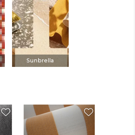
Sunbrella
DÉCOUVRIR
Sunbrella