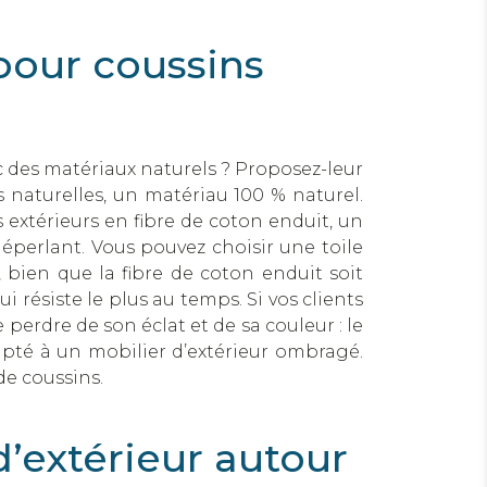
 pour coussins
ec des matériaux naturels ? Proposez-leur
s naturelles, un matériau 100 % naturel.
 extérieurs en fibre de coton enduit, un
déperlant. Vous pouvez choisir une toile
 bien que la fibre de coton enduit soit
i résiste le plus au temps. Si vos clients
 perdre de son éclat et de sa couleur : le
apté à un mobilier d’extérieur ombragé.
de coussins.
’extérieur autour