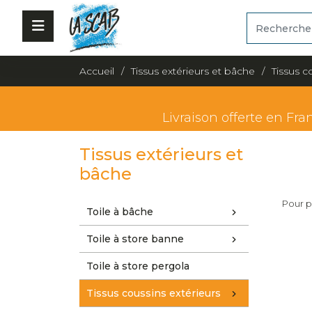
Accueil
Tissus extérieurs et bâche
Tissus c
Livraison offerte en Fra
Tissus extérieurs et
bâche
Pour p
Toile à bâche
Toile à store banne
Toile à store pergola
Tissus coussins extérieurs