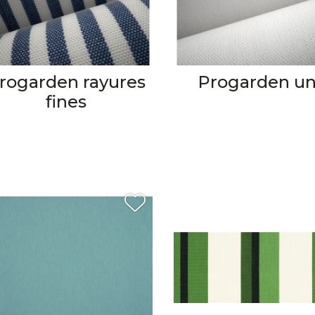
rogarden rayures
Progarden un
fines