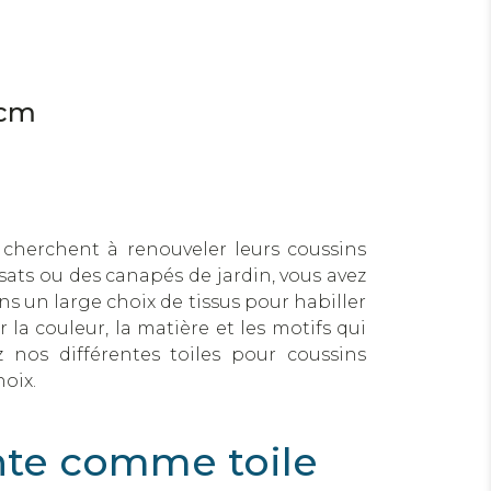
7cm
 cherchent à renouveler leurs coussins
nsats ou des canapés de jardin, vous avez
ns un large choix de tissus pour habiller
r la couleur, la matière et les motifs qui
z nos différentes toiles pour coussins
hoix.
ente comme toile