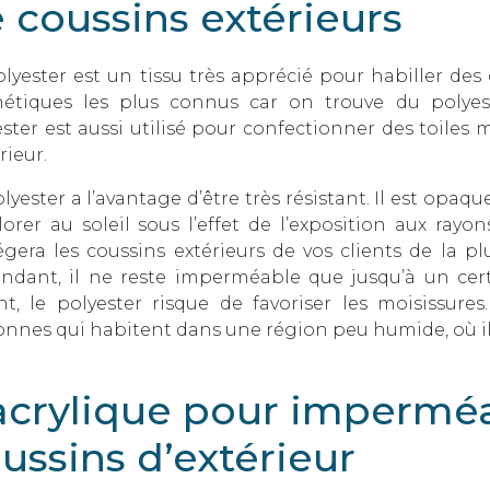
 coussins extérieurs
lyester est un tissu très apprécié pour habiller des c
hétiques les plus connus car on trouve du polye
ster est aussi utilisé pour confectionner des toiles 
rieur.
lyester a l’avantage d’être très résistant. Il est opaq
orer au soleil sous l’effet de l’exposition aux rayon
gera les coussins extérieurs de vos clients de la pl
ndant, il ne reste imperméable que jusqu’à un certa
int, le polyester risque de favoriser les moisissur
onnes qui habitent dans une région peu humide, où il 
acrylique pour imperméa
ussins d’extérieur