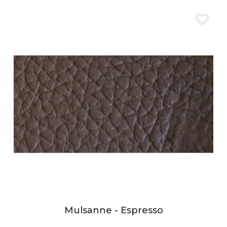
Mulsanne - Espresso