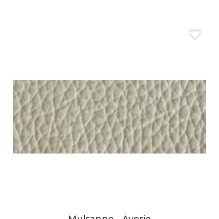
Mulsanne - Avorio