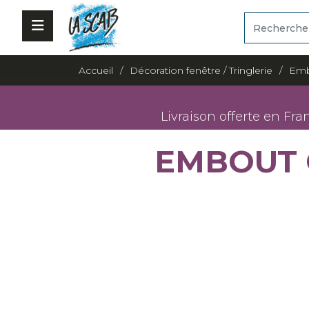
Accueil
Décoration fenêtre / Tringlerie
Embo
Livraison offerte en Fra
EMBOUT 