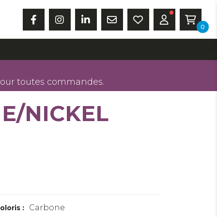
0
our toutes commandes.
E/NICKEL
Carbone
oloris :