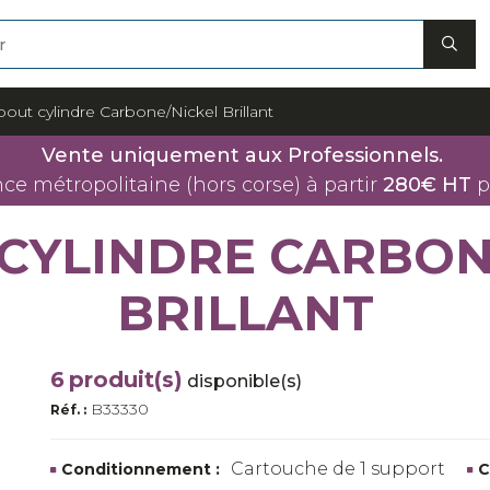
ut cylindre Carbone/Nickel Brillant
Vente uniquement aux Professionnels.
nce métropolitaine (hors corse) à partir
280€ HT
p
CYLINDRE CARBON
BRILLANT
6
produit(s)
disponible(s)
B33330
Réf. :
Cartouche de 1 support
Conditionnement :
C