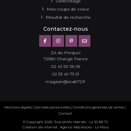
Destockage
Mes coups de coeur
Résultat de recherche
Contactez-nous
ZA du Perquoi
72560 Changé France
02 43 50 36 36
02 53 49 75 31
magasin@scab72.fr
Mentions légales
|
Données personnelles
|
Conditions générales de ventes
|
Contact
© Copyright
2026
. Tous droits réservés - La SCAB 72
Création site internet : Agence Web
Kocka
- Le Mans