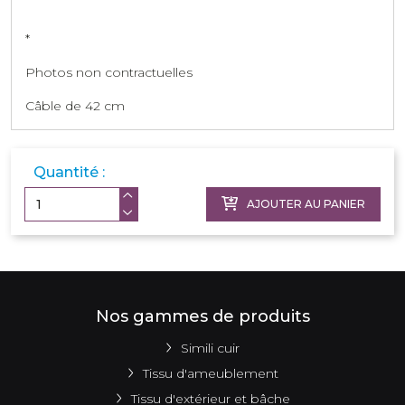
*
Photos non contractuelles
Câble de 42 cm
Quantité :
AJOUTER AU PANIER
Nos gammes de produits
Simili cuir
Tissu d'ameublement
Tissu d'extérieur et bâche